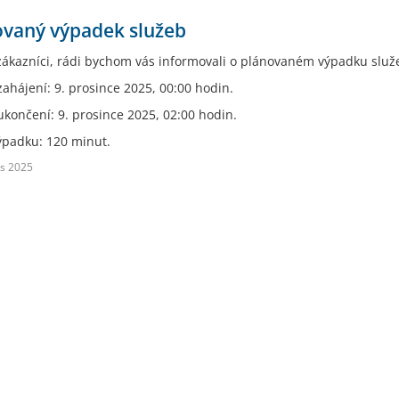
ovaný výpadek služeb
zákazníci, rádi bychom vás informovali o plánovaném výpadku služ
ahájení: 9. prosince 2025, 00:00 hodin.
končení: 9. prosince 2025, 02:00 hodin.
ýpadku: 120 minut.
s 2025