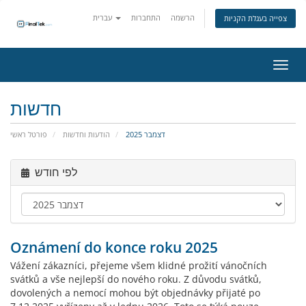
הרשמה
התחברות
עברית
צפייה בעגלת הקניות
ניווט
חדשות
דצמבר 2025
הודעות וחדשות
פורטל ראשי
לפי חודש
Oznámení do konce roku 2025
Vážení zákazníci, přejeme všem klidné prožití vánočních
svátků a vše nejlepší do nového roku. Z důvodu svátků,
dovolených a nemocí mohou být objednávky přijaté po