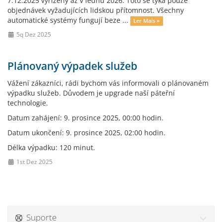
7.12.2025 vyřízeny až v lednu 2026. Toto se týká pouze
objednávek vyžadujících lidskou přítomnost. Všechny
automatické systémy fungují beze ...
Ler Mais »
5q Dez 2025
Plánovaný výpadek služeb
Vážení zákazníci, rádi bychom vás informovali o plánovaném
výpadku služeb. Důvodem je upgrade naší páteřní
technologie.
Datum zahájení: 9. prosince 2025, 00:00 hodin.
Datum ukončení: 9. prosince 2025, 02:00 hodin.
Délka výpadku: 120 minut.
1st Dez 2025
Suporte