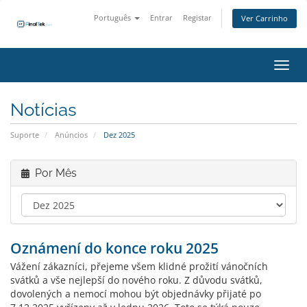
Português
Entrar
Registar
Ver Carrinho
Alter
Notícias
Suporte
Anúncios
Dez 2025
Por Mês
Oznámení do konce roku 2025
Vážení zákazníci, přejeme všem klidné prožití vánočních
svátků a vše nejlepší do nového roku. Z důvodu svátků,
dovolených a nemocí mohou být objednávky přijaté po