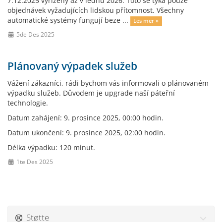
7.12.2025 vyřízeny až v lednu 2026. Toto se týká pouze
objednávek vyžadujících lidskou přítomnost. Všechny
automatické systémy fungují beze ...
Les mer »
5de Des 2025
Plánovaný výpadek služeb
Vážení zákazníci, rádi bychom vás informovali o plánovaném
výpadku služeb. Důvodem je upgrade naší páteřní
technologie.
Datum zahájení: 9. prosince 2025, 00:00 hodin.
Datum ukončení: 9. prosince 2025, 02:00 hodin.
Délka výpadku: 120 minut.
1te Des 2025
Støtte