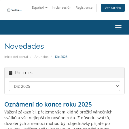
Español
Iniciar sesión
Registrarse
Ver carrito
Activ
Novedades
Inicio del portal
Anuncios
Dic 2025
Por mes
Oznámení do konce roku 2025
Vážení zákazníci, přejeme všem klidné prožití vánočních
svátků a vše nejlepší do nového roku. Z důvodu svátků,
dovolených a nemocí mohou být objednávky přijaté po