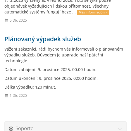
7.12.2025 vyřízeny až v lednu 2026. Toto se týká pouze
objednávek vyžadujících lidskou přítomnost. Všechny
automatické systémy fungují beze ...
Más información »
5 Dic 2025
Plánovaný výpadek služeb
Vážení zákazníci, rádi bychom vás informovali o plánovaném
výpadku služeb. Důvodem je upgrade naší páteřní
technologie.
Datum zahájení: 9. prosince 2025, 00:00 hodin.
Datum ukončení: 9. prosince 2025, 02:00 hodin.
Délka výpadku: 120 minut.
1 Dic 2025
Soporte