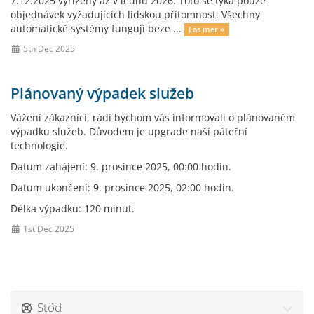
7.12.2025 vyřízeny až v lednu 2026. Toto se týká pouze
objednávek vyžadujících lidskou přítomnost. Všechny
automatické systémy fungují beze ...
Läs mer »
5th Dec 2025
Plánovaný výpadek služeb
Vážení zákazníci, rádi bychom vás informovali o plánovaném
výpadku služeb. Důvodem je upgrade naší páteřní
technologie.
Datum zahájení: 9. prosince 2025, 00:00 hodin.
Datum ukončení: 9. prosince 2025, 02:00 hodin.
Délka výpadku: 120 minut.
1st Dec 2025
Stöd