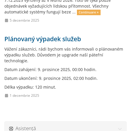
7.12.2025 vyřízeny až v lednu 2026. Toto se týká pouze
objednávek vyžadujících lidskou přítomnost. Všechny
automatické systémy fungují beze ...
Continuare »
5 decembrie 2025
Plánovaný výpadek služeb
Vážení zákazníci, rádi bychom vás informovali o plánovaném
výpadku služeb. Důvodem je upgrade naší páteřní
technologie.
Datum zahájení: 9. prosince 2025, 00:00 hodin.
Datum ukončení: 9. prosince 2025, 02:00 hodin.
Délka výpadku: 120 minut.
1 decembrie 2025
Asistență