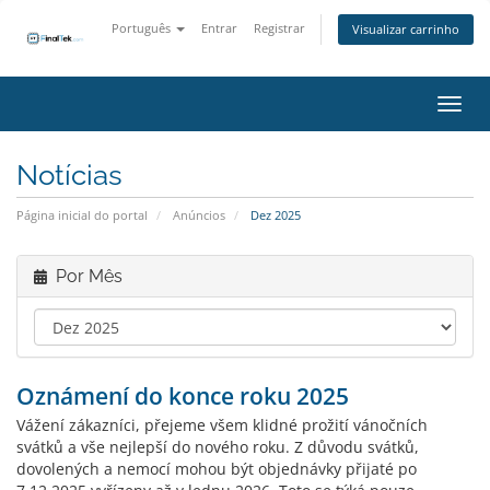
Português
Entrar
Registrar
Visualizar carrinho
Alter
Notícias
Página inicial do portal
Anúncios
Dez 2025
Por Mês
Oznámení do konce roku 2025
Vážení zákazníci, přejeme všem klidné prožití vánočních
svátků a vše nejlepší do nového roku. Z důvodu svátků,
dovolených a nemocí mohou být objednávky přijaté po