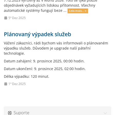
7.12.2025 vyřízeny až v lednu 2026. Toto se týká pouze
objednávek vyžadujících lidskou přítomnost. Všechny
automatické systémy fungují beze ...
Leia mais... »
5º Dez 2025
Plánovaný výpadek služeb
Vážení zákazníci, rádi bychom vás informovali o plánovaném
výpadku služeb. Důvodem je upgrade naší páteřní
technologie.
Datum zahájení: 9. prosince 2025, 00:00 hodin.
Datum ukončení: 9. prosince 2025, 02:00 hodin.
Délka výpadku: 120 minut.
1º Dez 2025
Suporte