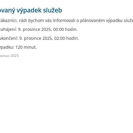
ovaný výpadek služeb
zákazníci, rádi bychom vás informovali o plánovaném výpadku služ
ahájení: 9. prosince 2025, 00:00 hodin.
končení: 9. prosince 2025, 02:00 hodin.
ýpadku: 120 minut.
osinac 2025