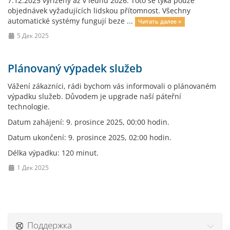
7.12.2025 vyřízeny až v lednu 2026. Toto se týká pouze
objednávek vyžadujících lidskou přítomnost. Všechny
automatické systémy fungují beze ...
Читать далее »
5 Дек 2025
Plánovaný výpadek služeb
Vážení zákazníci, rádi bychom vás informovali o plánovaném
výpadku služeb. Důvodem je upgrade naší páteřní
technologie.
Datum zahájení: 9. prosince 2025, 00:00 hodin.
Datum ukončení: 9. prosince 2025, 02:00 hodin.
Délka výpadku: 120 minut.
1 Дек 2025
Поддержка