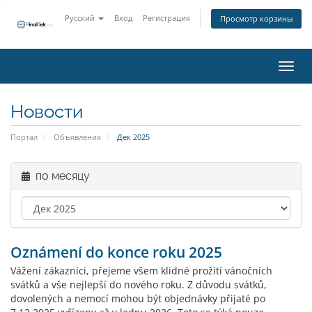
Русский
Вход
Регистрация
Просмотр корзины
Пере
Новости
Портал
Объявления
Дек 2025
по месяцу
Oznámení do konce roku 2025
Vážení zákazníci, přejeme všem klidné prožití vánočních
svátků a vše nejlepší do nového roku. Z důvodu svátků,
dovolených a nemocí mohou být objednávky přijaté po