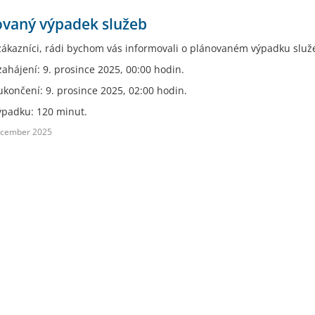
ovaný výpadek služeb
zákazníci, rádi bychom vás informovali o plánovaném výpadku služ
ahájení: 9. prosince 2025, 00:00 hodin.
končení: 9. prosince 2025, 02:00 hodin.
ýpadku: 120 minut.
ecember 2025