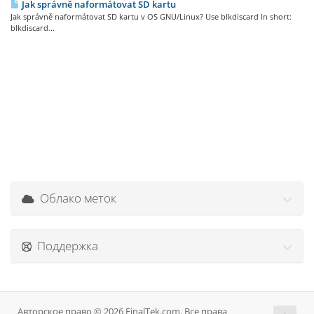
Jak správně naformátovat SD kartu
Jak správně naformátovat SD kartu v OS GNU/Linux? Use blkdiscard In short:
blkdiscard...
Облако меток
Поддержка
Авторское право © 2026 FinalTek.com. Все права