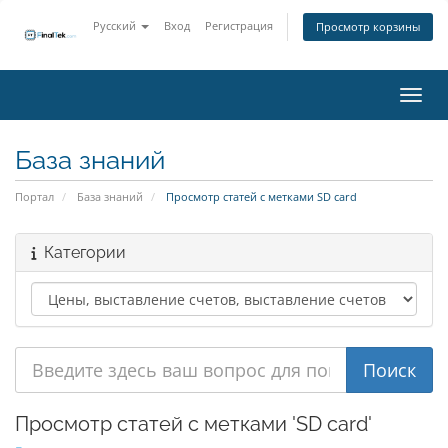
Русский
Вход
Регистрация
Просмотр корзины
Пере
База знаний
Портал
База знаний
Просмотр статей с метками SD card
Категории
Просмотр статей с метками 'SD card'