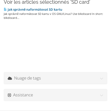
Voir les articles sélectionnés 'SD card'
Jak správně naformátovat SD kartu
Jak správně naformátovat SD kartu v OS GNU/Linux? Use blkdiscard In short:
blkdiscard...
Nuage de tags
Assistance