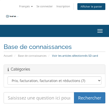
Français
Se connecter
Inscription
Afficher le panier
Bascu
Base de connaissances
Accueil
Base de connaissances
Voir les articles sélectionnés SD card
Catégories