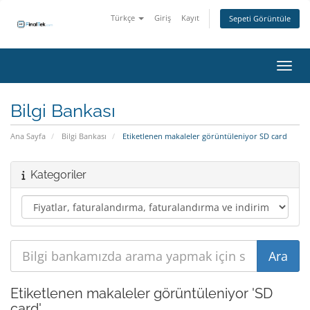
Türkçe
Giriş
Kayıt
Sepeti Görüntüle
Gezin
Bilgi Bankası
Ana Sayfa
Bilgi Bankası
Etiketlenen makaleler görüntüleniyor SD card
Kategoriler
Etiketlenen makaleler görüntüleniyor 'SD
card'