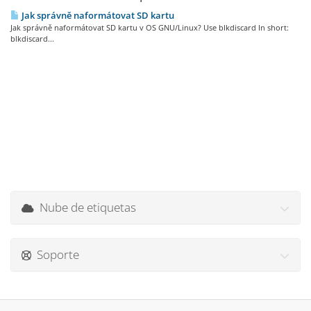
Jak správně naformátovat SD kartu
Jak správně naformátovat SD kartu v OS GNU/Linux? Use blkdiscard In short:
blkdiscard...
Nube de etiquetas
Soporte