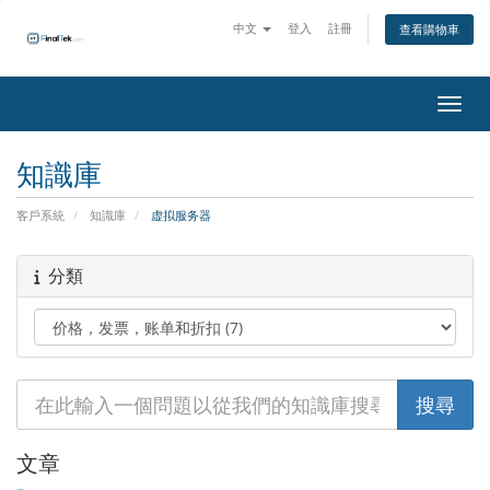
中文
登入
註冊
查看購物車
切換
知識庫
客戶系統
知識庫
虚拟服务器
分類
文章