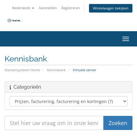
Nederlands
Aanmelden
Registreren
Winkelwagen bekijken
Navig
Kennisbank
Klantensysteem Home
Kennisbank
Virtuele server
Categorieën