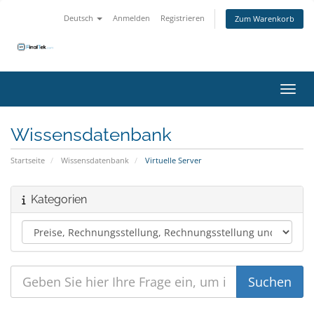
Deutsch
Anmelden
Registrieren
Zum Warenkorb
Navig
Wissensdatenbank
Startseite
Wissensdatenbank
Virtuelle Server
Kategorien