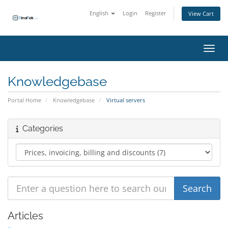
English
Login
Register
View Cart
Toggl
Knowledgebase
Portal Home
Knowledgebase
Virtual servers
Categories
Articles