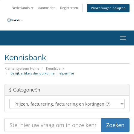
Nederlands
Aanmelden
Registreren
Winkelwagen bekijken
Navig
Kennisbank
Klantensysteem Home
Kennisbank
Bekijk artikels die jou kunnen helpen Tor
Categorieën