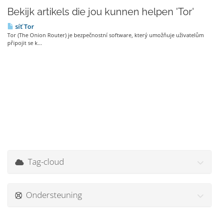
Bekijk artikels die jou kunnen helpen 'Tor'
síť Tor
Tor (The Onion Router) je bezpečnostní software, který umožňuje uživatelům
připojit se k...
Tag-cloud
Ondersteuning