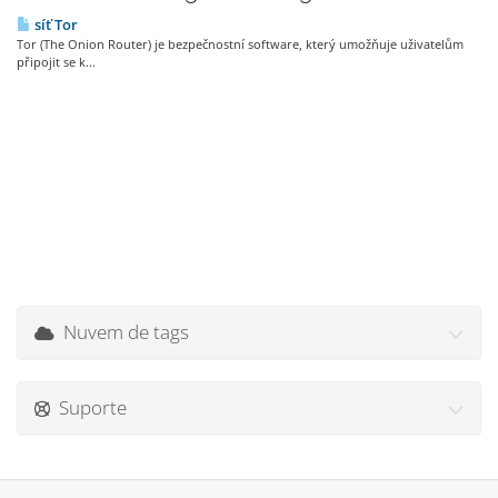
síť Tor
Tor (The Onion Router) je bezpečnostní software, který umožňuje uživatelům
připojit se k...
Nuvem de tags
Suporte