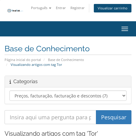
Português
Entrar
Registrar
Visualizar carrinho
Alter
Base de Conhecimento
Página inicial do portal
Base de Conhecimento
Visualizando artigos com tag Tor
Categorias
Visualizando artigos com tag 'Tor'