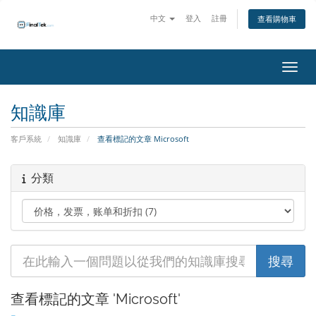
中文
登入
註冊
查看購物車
切換
知識庫
客戶系統
知識庫
查看標記的文章 Microsoft
分類
查看標記的文章 'Microsoft'