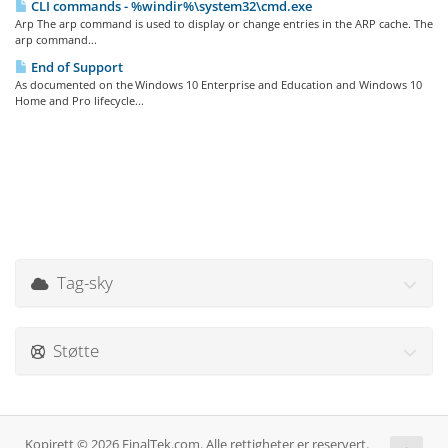
CLI commands - %windir%\system32\cmd.exe
Arp The arp command is used to display or change entries in the ARP cache. The
arp command...
End of Support
As documented on the Windows 10 Enterprise and Education and Windows 10
Home and Pro lifecycle...
Tag-sky
Støtte
Kopirett © 2026 FinalTek.com. Alle rettigheter er reservert.