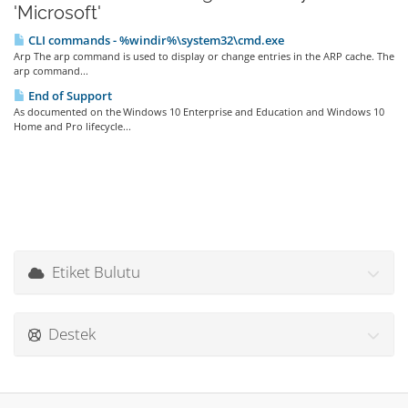
'Microsoft'
CLI commands - %windir%\system32\cmd.exe
Arp The arp command is used to display or change entries in the ARP cache. The
arp command...
End of Support
As documented on the Windows 10 Enterprise and Education and Windows 10
Home and Pro lifecycle...
Etiket Bulutu
Destek