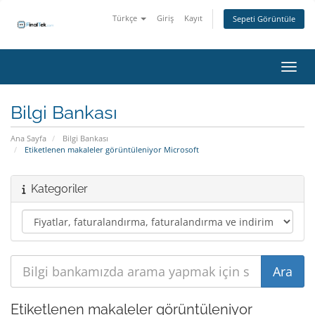
Türkçe
Giriş
Kayıt
Sepeti Görüntüle
Gezin
Bilgi Bankası
Ana Sayfa
Bilgi Bankası
Etiketlenen makaleler görüntüleniyor Microsoft
Kategoriler
Etiketlenen makaleler görüntüleniyor