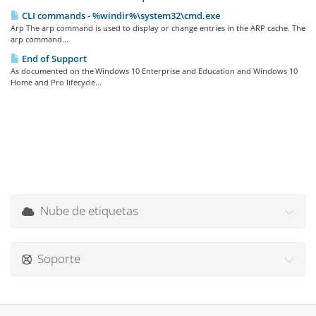
CLI commands - %windir%\system32\cmd.exe
Arp The arp command is used to display or change entries in the ARP cache. The
arp command...
End of Support
As documented on the Windows 10 Enterprise and Education and Windows 10
Home and Pro lifecycle...
Nube de etiquetas
Soporte