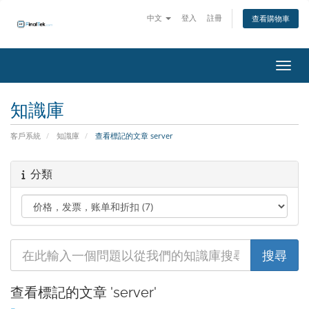
中文
登入
註冊
查看購物車
切換
知識庫
客戶系統
知識庫
查看標記的文章 server
分類
查看標記的文章 'server'