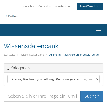
Deutsch
Anmelden
Registrieren
Zum Warenkorb
Navig
Wissensdatenbank
Startseite
Wissensdatenbank
Artikel mit Tags werden angezeigt server
Kategorien