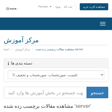
Persian
ورود
ثبت نام
مشاهده کارت خرید
اوبری
مرکز آموزش
مشاهده مقالات برچسب زده شده server
مرکز آموزش
اعضا
دسته بندی ها
مشاهده مقالات برچسب زده شده 'server'