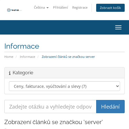
Čeština
Přihlášení
Registrace
Zobrazit košík
Přepn
Informace
Home
Informace
Zobrazení článků se značkou server
Kategorie
Zobrazení článků se značkou 'server'